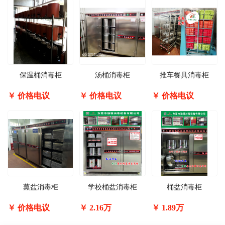
保温桶消毒柜
汤桶消毒柜
推车餐具消毒柜
￥
价格电议
￥
价格电议
￥
价格电议
蒸盆消毒柜
学校桶盆消毒柜
桶盆消毒柜
￥
价格电议
￥
2.16万
￥
1.89万