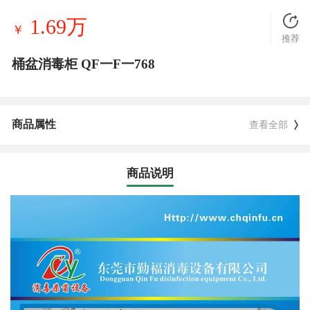
1.69万
￥
推荐
桶盆消毒柜 QF一F一768
商品属性
查看全部
商品说明